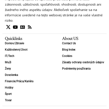
zákonnosti, užitočnosti, spoľahlivosti, vhodnosti, dostupnosti ani
žiadneho iného aspektu údajov. Akékoľvek spoliehanie sa na
informácie uvedené na tejto webovej stránke je na vaše vlastné
riziko.
Quicklinks
About US
Domov/Zdravie
Contact Us
Každodenný život
Blog Index
IT/Tech
Cookies
Muži
Zásady ochrany osobných údajov
Ženy
Podmienky používania
Dovolenka
Financie/Práca/Kariéra
Hobby
Šport
Tovar