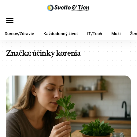
Domov/Zdravie
Každodenný život
IT/Tech
Muži
Že
Značka:
účinky korenia