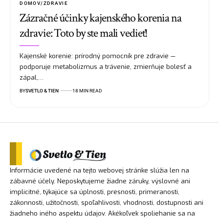
DOMOV/ZDRAVIE
Zázračné účinky kajenského korenia na
zdravie: Toto by ste mali vedieť!
Kajenské korenie: prírodný pomocník pre zdravie —
podporuje metabolizmus a trávenie, zmierňuje bolesť a
zápal,…
BY
SVETLO & TIEN
18 MIN READ
Informácie uvedené na tejto webovej stránke slúžia len na
zábavné účely. Neposkytujeme žiadne záruky, výslovné ani
implicitné, týkajúce sa úplnosti, presnosti, primeranosti,
zákonnosti, užitočnosti, spoľahlivosti, vhodnosti, dostupnosti ani
žiadneho iného aspektu údajov. Akékoľvek spoliehanie sa na