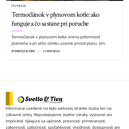
IT/TECH
Termočlánok v plynovom kotle: ako
funguje a čo sa stane pri poruche
Termočlánok v plynovom kotle sníma prítomnosť
plameňa a pri jeho zániku uzavrie prívod plynu, čím…
BY
SVETLO & TIEN
12 MIN READ
Informácie uvedené na tejto webovej stránke slúžia len na
zábavné účely. Neposkytujeme žiadne záruky, výslovné ani
implicitné, týkajúce sa úplnosti, presnosti, primeranosti,
zákonnosti, užitočnosti, spoľahlivosti, vhodnosti, dostupnosti ani