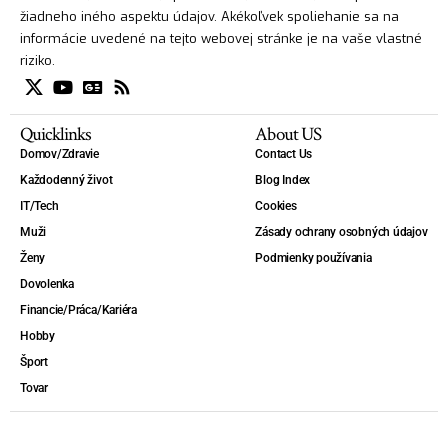
žiadneho iného aspektu údajov. Akékoľvek spoliehanie sa na
informácie uvedené na tejto webovej stránke je na vaše vlastné
riziko.
Quicklinks
About US
Domov/Zdravie
Contact Us
Každodenný život
Blog Index
IT/Tech
Cookies
Muži
Zásady ochrany osobných údajov
Ženy
Podmienky používania
Dovolenka
Financie/Práca/Kariéra
Hobby
Šport
Tovar