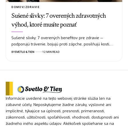
DOMOV/ZDRAVIE
Sušené slivky: 7 overených zdravotných
výhod, ktoré musíte poznať
Sušené slivky: 7 overených benefitov pre zdravie —
podporujú trávenie, bojujú proti zápche, posilňujú kosti,…
BY
SVETLO & TIEN
12 MIN READ
Informácie uvedené na tejto webovej stránke slúžia len na
zábavné účely. Neposkytujeme žiadne záruky, výslovné ani
implicitné, týkajúce sa úplnosti, presnosti, primeranosti,
zákonnosti, užitočnosti, spoľahlivosti, vhodnosti, dostupnosti ani
žiadneho iného aspektu údajov. Akékoľvek spoliehanie sa na