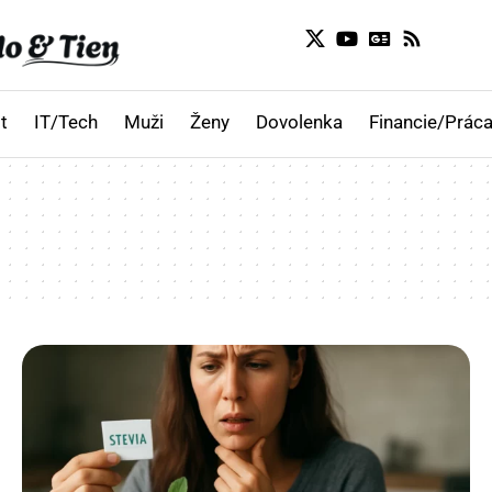
t
IT/Tech
Muži
Ženy
Dovolenka
Financie/Práca