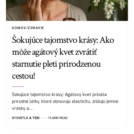
DOMOV/ZDRAVIE
Šokujúce tajomstvo krásy: Ako
môže agátový kvet zvrátiť
starnutie pleti prirodzenou
cestou!
Šokujúce tajomstvo krásy: Agátový kvet prináša
prírodné látky, ktoré obnovujú elasticitu, znižujú jemné
vrásky a…
BY
SVETLO & TIEN
15 MIN READ