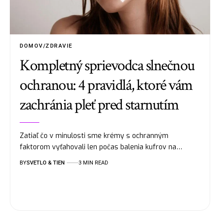
DOMOV/ZDRAVIE
Kompletný sprievodca slnečnou
ochranou: 4 pravidlá, ktoré vám
zachránia pleť pred starnutím
Zatiaľ čo v minulosti sme krémy s ochranným
faktorom vyťahovali len počas balenia kufrov na…
BY
SVETLO & TIEN
3 MIN READ