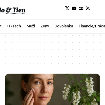
t
IT/Tech
Muži
Ženy
Dovolenka
Financie/Práca