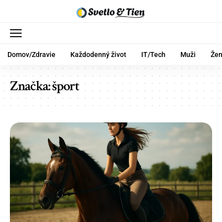
Domov/Zdravie
Každodenný život
IT/Tech
Muži
Že
Značka:
šport