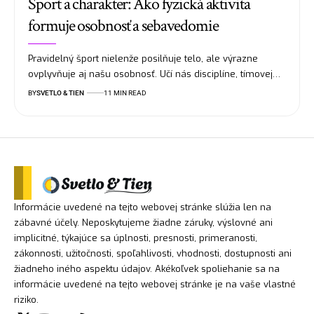
Šport a charakter: Ako fyzická aktivita
formuje osobnosť a sebavedomie
Pravidelný šport nielenže posilňuje telo, ale výrazne
ovplyvňuje aj našu osobnosť. Učí nás disciplíne, tímovej…
BY
SVETLO & TIEN
11 MIN READ
Informácie uvedené na tejto webovej stránke slúžia len na
zábavné účely. Neposkytujeme žiadne záruky, výslovné ani
implicitné, týkajúce sa úplnosti, presnosti, primeranosti,
zákonnosti, užitočnosti, spoľahlivosti, vhodnosti, dostupnosti ani
žiadneho iného aspektu údajov. Akékoľvek spoliehanie sa na
informácie uvedené na tejto webovej stránke je na vaše vlastné
riziko.