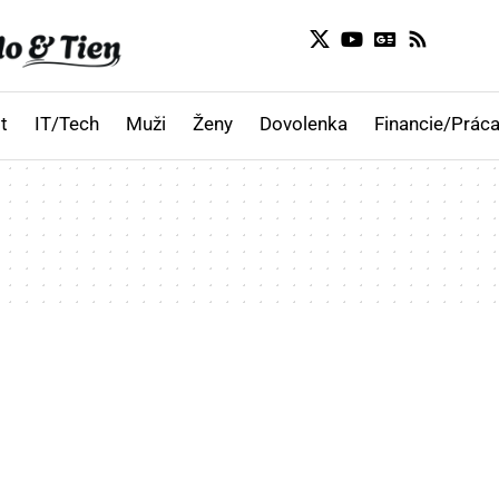
t
IT/Tech
Muži
Ženy
Dovolenka
Financie/Práca