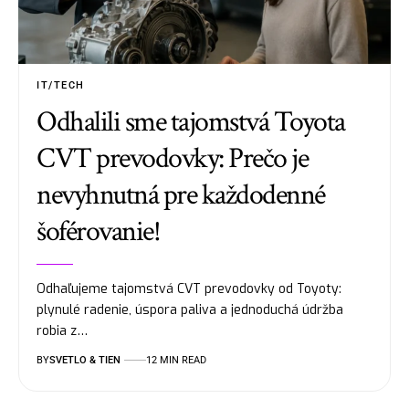
IT/TECH
Odhalili sme tajomstvá Toyota
CVT prevodovky: Prečo je
nevyhnutná pre každodenné
šoférovanie!
Odhaľujeme tajomstvá CVT prevodovky od Toyoty:
plynulé radenie, úspora paliva a jednoduchá údržba
robia z…
BY
SVETLO & TIEN
12 MIN READ