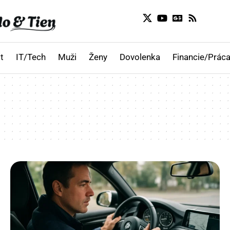
t
IT/Tech
Muži
Ženy
Dovolenka
Financie/Práca