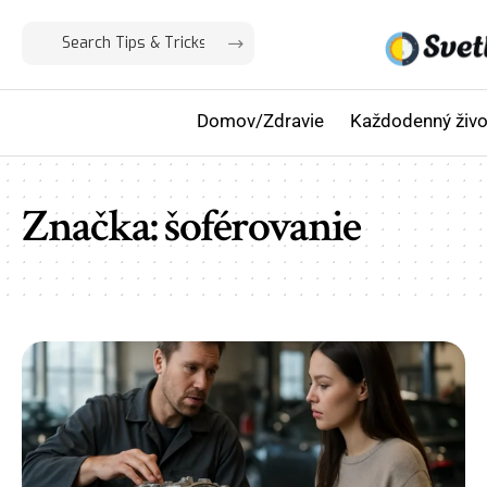
Domov/Zdravie
Každodenný živo
Značka:
šoférovanie