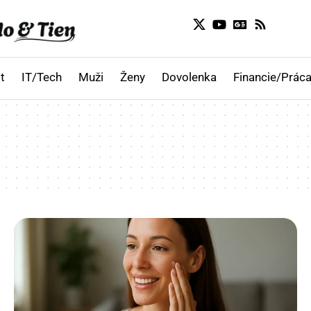
t
IT/Tech
Muži
Ženy
Dovolenka
Financie/Práca