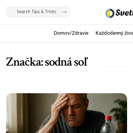
Domov/Zdravie
Každodenný živo
Značka:
sodná soľ