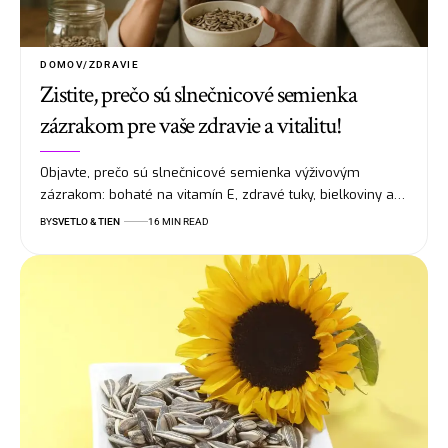
DOMOV/ZDRAVIE
Zistite, prečo sú slnečnicové semienka
zázrakom pre vaše zdravie a vitalitu!
Objavte, prečo sú slnečnicové semienka výživovým
zázrakom: bohaté na vitamín E, zdravé tuky, bielkoviny a…
BY
SVETLO & TIEN
16 MIN READ