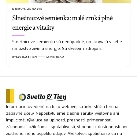
DOMOV/ZDRAVIE
Slnečnicové semienka: malé zrnká plné
energie a vitality
Slnečnicové semienka sú nenápadné, no skrývajú v sebe
množstvo živín a energie. Sú skvelým zdrojom…
BY
SVETLO & TIEN
12 MIN READ
Informácie uvedené na tejto webovej stránke slúžia len na
zábavné účely. Neposkytujeme žiadne záruky, výslovné ani
implicitné, týkajúce sa úplnosti, presnosti, primeranosti,
zákonnosti, užitočnosti, spoľahlivosti, vhodnosti, dostupnosti ani
žiadneho iného aspektu údajov. Akékoľvek spoliehanie sa na