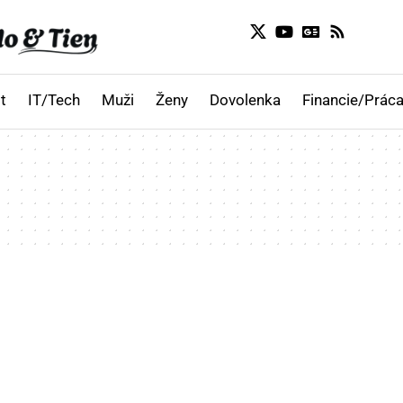
t
IT/Tech
Muži
Ženy
Dovolenka
Financie/Práca