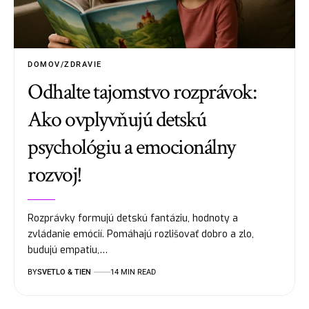
DOMOV/ZDRAVIE
Odhalte tajomstvo rozprávok:
Ako ovplyvňujú detskú
psychológiu a emocionálny
rozvoj!
Rozprávky formujú detskú fantáziu, hodnoty a
zvládanie emócií. Pomáhajú rozlišovať dobro a zlo,
budujú empatiu,…
BY
SVETLO & TIEN
14 MIN READ