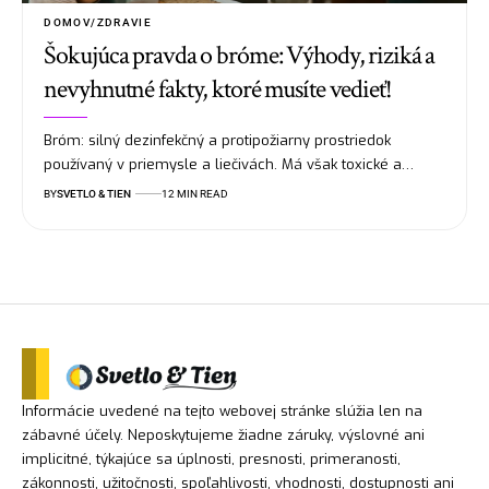
DOMOV/ZDRAVIE
Šokujúca pravda o bróme: Výhody, riziká a
nevyhnutné fakty, ktoré musíte vedieť!
Bróm: silný dezinfekčný a protipožiarny prostriedok
používaný v priemysle a liečivách. Má však toxické a…
BY
SVETLO & TIEN
12 MIN READ
Informácie uvedené na tejto webovej stránke slúžia len na
zábavné účely. Neposkytujeme žiadne záruky, výslovné ani
implicitné, týkajúce sa úplnosti, presnosti, primeranosti,
zákonnosti, užitočnosti, spoľahlivosti, vhodnosti, dostupnosti ani