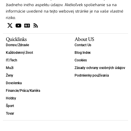
žiadneho iného aspektu údajov. Akékoľvek spoliehanie sa na
informácie uvedené na tejto webovej stránke je na vaše vlastné
riziko.
Quicklinks
About US
Domov/Zdravie
Contact Us
Každodenný život
Blog Index
IT/Tech
Cookies
Muži
Zásady ochrany osobných údajov
Ženy
Podmienky používania
Dovolenka
Financie/Práca/Kariéra
Hobby
Šport
Tovar