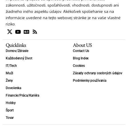
zákonnosti, užitočnosti, spoľahlivosti, vhodnosti, dostupnosti ani
žiadneho iného aspektu údajov. Akékoľvek spoliehanie sa na
informácie uvedené na tejto webovej stránke je na vaše vlastné
riziko.
Quicklinks
About US
Domov/Zdravie
Contact Us
Každodenný život
Blog Index
IT/Tech
Cookies
Muži
Zásady ochrany osobných údajov
Ženy
Podmienky používania
Dovolenka
Financie/Práca/Kariéra
Hobby
Šport
Tovar