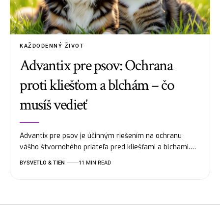
KAŽDODENNÝ ŽIVOT
Advantix pre psov: Ochrana
proti kliešťom a blchám – čo
musíš vedieť
Advantix pre psov je účinným riešením na ochranu
vášho štvornohého priateľa pred kliešťami a blchami.…
BY
SVETLO & TIEN
11 MIN READ