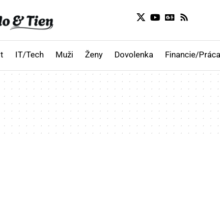
t
IT/Tech
Muži
Ženy
Dovolenka
Financie/Práca