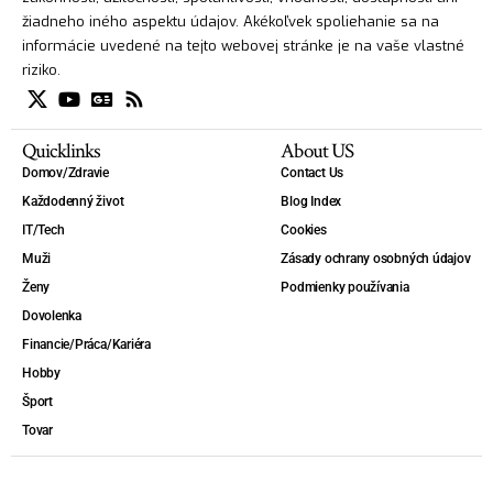
žiadneho iného aspektu údajov. Akékoľvek spoliehanie sa na
informácie uvedené na tejto webovej stránke je na vaše vlastné
riziko.
Quicklinks
About US
Domov/Zdravie
Contact Us
Každodenný život
Blog Index
IT/Tech
Cookies
Muži
Zásady ochrany osobných údajov
Ženy
Podmienky používania
Dovolenka
Financie/Práca/Kariéra
Hobby
Šport
Tovar