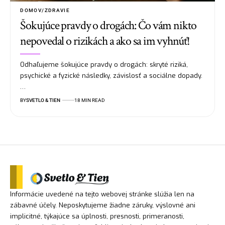
DOMOV/ZDRAVIE
Šokujúce pravdy o drogách: Čo vám nikto
nepovedal o rizikách a ako sa im vyhnúť!
Odhaľujeme šokujúce pravdy o drogách: skryté riziká,
psychické a fyzické následky, závislosť a sociálne dopady.
…
BY
SVETLO & TIEN
18 MIN READ
Informácie uvedené na tejto webovej stránke slúžia len na
zábavné účely. Neposkytujeme žiadne záruky, výslovné ani
implicitné, týkajúce sa úplnosti, presnosti, primeranosti,