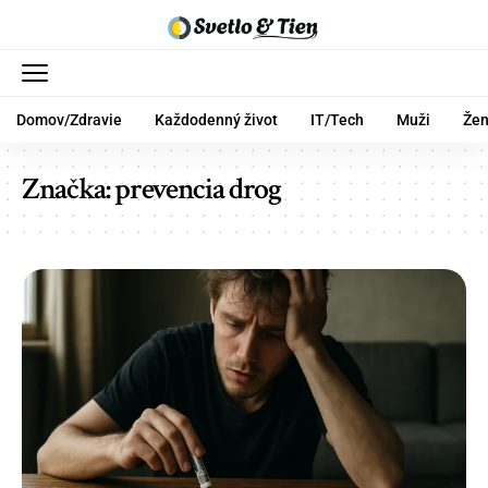
Domov/Zdravie
Každodenný život
IT/Tech
Muži
Že
Značka:
prevencia drog