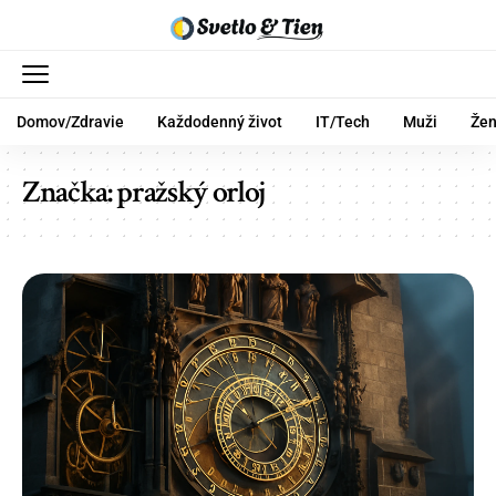
Domov/Zdravie
Každodenný život
IT/Tech
Muži
Že
Značka:
pražský orloj