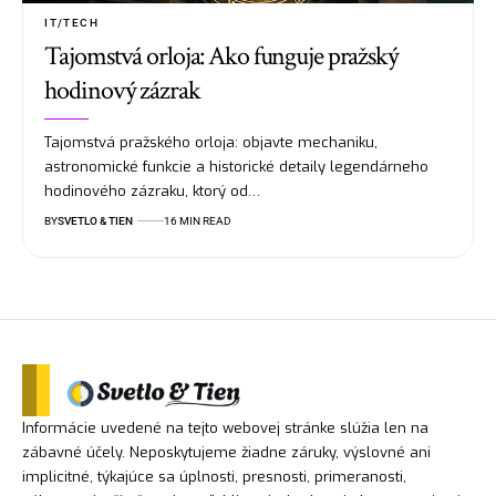
IT/TECH
Tajomstvá orloja: Ako funguje pražský
hodinový zázrak
Tajomstvá pražského orloja: objavte mechaniku,
astronomické funkcie a historické detaily legendárneho
hodinového zázraku, ktorý od…
BY
SVETLO & TIEN
16 MIN READ
Informácie uvedené na tejto webovej stránke slúžia len na
zábavné účely. Neposkytujeme žiadne záruky, výslovné ani
implicitné, týkajúce sa úplnosti, presnosti, primeranosti,