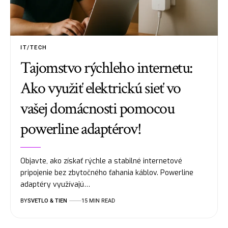
IT/TECH
Tajomstvo rýchleho internetu:
Ako využiť elektrickú sieť vo
vašej domácnosti pomocou
powerline adaptérov!
Objavte, ako získať rýchle a stabilné internetové
pripojenie bez zbytočného ťahania káblov. Powerline
adaptéry využívajú…
BY
SVETLO & TIEN
15 MIN READ