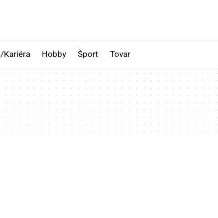
/Kariéra
Hobby
Šport
Tovar