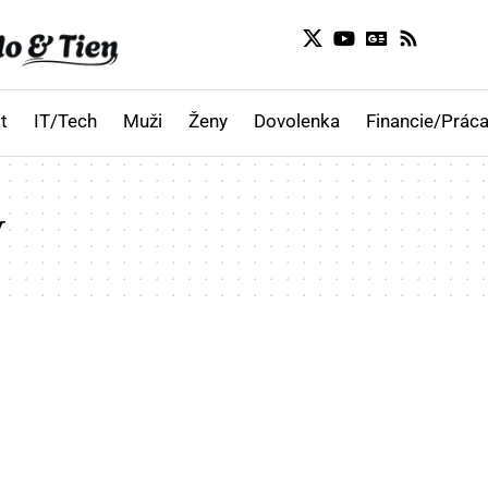
t
IT/Tech
Muži
Ženy
Dovolenka
Financie/Práca
y