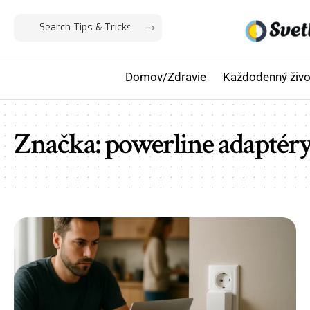
Domov/Zdravie
Každodenný živo
Značka:
powerline adaptér