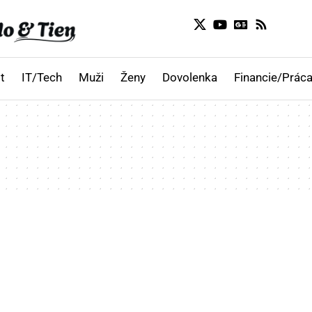
t
IT/Tech
Muži
Ženy
Dovolenka
Financie/Práca