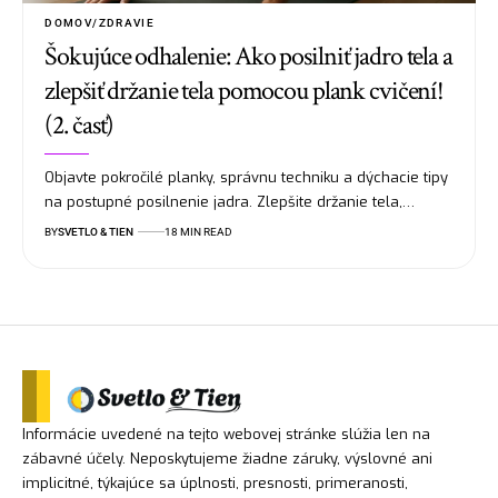
DOMOV/ZDRAVIE
Šokujúce odhalenie: Ako posilniť jadro tela a
zlepšiť držanie tela pomocou plank cvičení!
(2. časť)
Objavte pokročilé planky, správnu techniku a dýchacie tipy
na postupné posilnenie jadra. Zlepšite držanie tela,…
BY
SVETLO & TIEN
18 MIN READ
Informácie uvedené na tejto webovej stránke slúžia len na
zábavné účely. Neposkytujeme žiadne záruky, výslovné ani
implicitné, týkajúce sa úplnosti, presnosti, primeranosti,