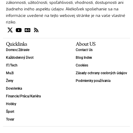
zákonnosti, užitočnosti, spoľahlivosti, vhodnosti, dostupnosti ani
žiadneho iného aspektu údajov. Akékoľvek spoliehanie sa na
informácie uvedené na tejto webovej stránke je na vaše vlastné
riziko.
Quicklinks
About US
Domov/Zdravie
Contact Us
Každodenný život
Blog Index
IT/Tech
Cookies
Muži
Zásady ochrany osobných údajov
Ženy
Podmienky používania
Dovolenka
Financie/Práca/Kariéra
Hobby
Šport
Tovar