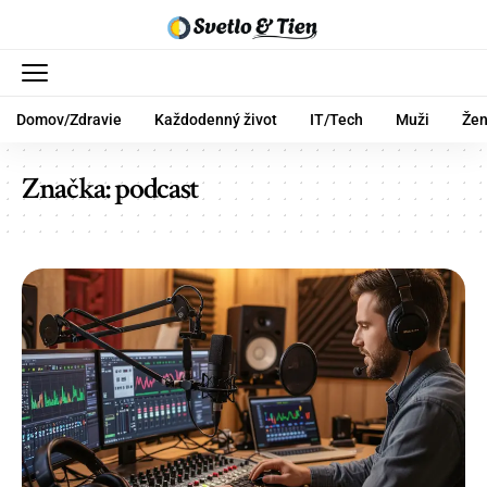
Domov/Zdravie
Každodenný život
IT/Tech
Muži
Že
Značka:
podcast