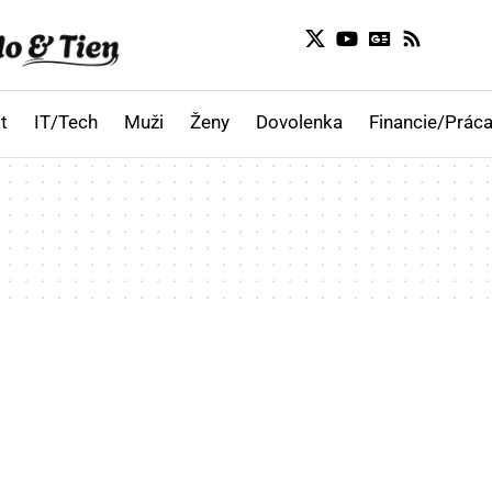
t
IT/Tech
Muži
Ženy
Dovolenka
Financie/Práca