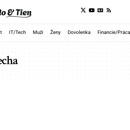
t
IT/Tech
Muži
Ženy
Dovolenka
Financie/Práca
echa