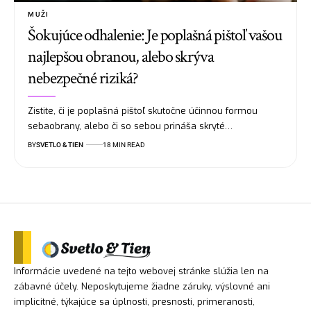
MUŽI
Šokujúce odhalenie: Je poplašná pištoľ vašou
najlepšou obranou, alebo skrýva
nebezpečné riziká?
Zistite, či je poplašná pištoľ skutočne účinnou formou
sebaobrany, alebo či so sebou prináša skryté…
BY
SVETLO & TIEN
18 MIN READ
Informácie uvedené na tejto webovej stránke slúžia len na
zábavné účely. Neposkytujeme žiadne záruky, výslovné ani
implicitné, týkajúce sa úplnosti, presnosti, primeranosti,