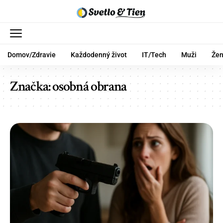
Domov/Zdravie
Každodenný život
IT/Tech
Muži
Že
Značka:
osobná obrana