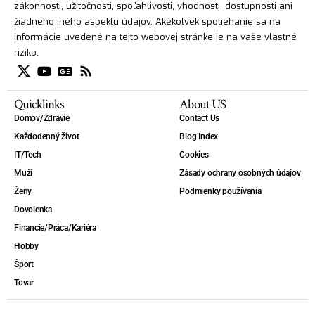
zákonnosti, užitočnosti, spoľahlivosti, vhodnosti, dostupnosti ani
žiadneho iného aspektu údajov. Akékoľvek spoliehanie sa na
informácie uvedené na tejto webovej stránke je na vaše vlastné
riziko.
Quicklinks
About US
Domov/Zdravie
Contact Us
Každodenný život
Blog Index
IT/Tech
Cookies
Muži
Zásady ochrany osobných údajov
Ženy
Podmienky používania
Dovolenka
Financie/Práca/Kariéra
Hobby
Šport
Tovar