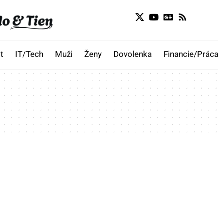
t
IT/Tech
Muži
Ženy
Dovolenka
Financie/Práca