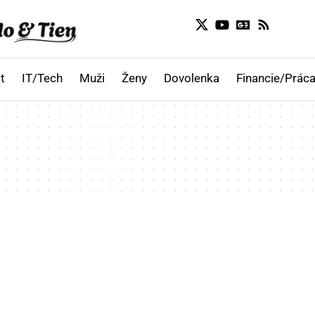
t
IT/Tech
Muži
Ženy
Dovolenka
Financie/Práca