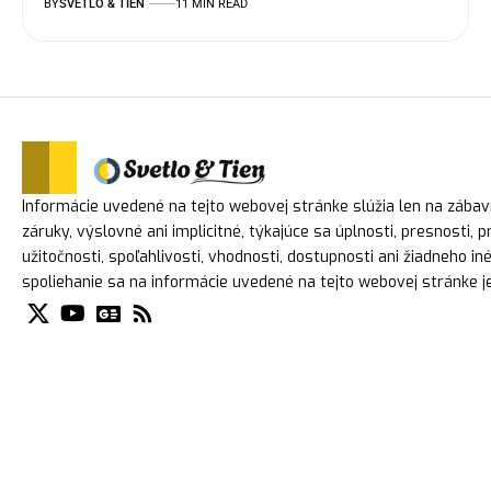
BY
SVETLO & TIEN
11 MIN READ
Informácie uvedené na tejto webovej stránke slúžia len na zába
záruky, výslovné ani implicitné, týkajúce sa úplnosti, presnosti, 
užitočnosti, spoľahlivosti, vhodnosti, dostupnosti ani žiadneho i
spoliehanie sa na informácie uvedené na tejto webovej stránke je