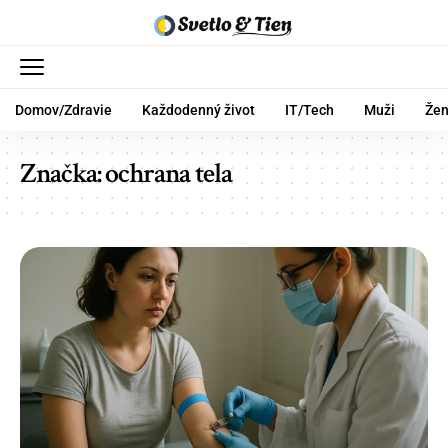
Domov/Zdravie
Každodenný život
IT/Tech
Muži
Že
Značka:
ochrana tela