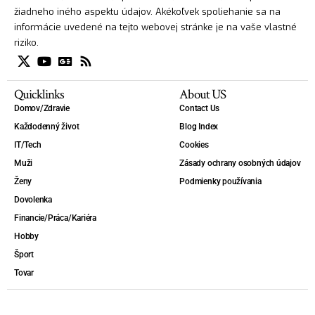
žiadneho iného aspektu údajov. Akékoľvek spoliehanie sa na
informácie uvedené na tejto webovej stránke je na vaše vlastné
riziko.
Quicklinks
About US
Domov/Zdravie
Contact Us
Každodenný život
Blog Index
IT/Tech
Cookies
Muži
Zásady ochrany osobných údajov
Ženy
Podmienky používania
Dovolenka
Financie/Práca/Kariéra
Hobby
Šport
Tovar