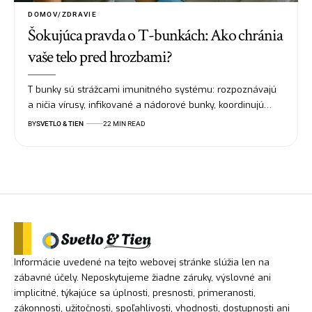
DOMOV/ZDRAVIE
Šokujúca pravda o T-bunkách: Ako chránia
vaše telo pred hrozbami?
T bunky sú strážcami imunitného systému: rozpoznávajú
a ničia vírusy, infikované a nádorové bunky, koordinujú…
BY
SVETLO & TIEN
22 MIN READ
Informácie uvedené na tejto webovej stránke slúžia len na
zábavné účely. Neposkytujeme žiadne záruky, výslovné ani
implicitné, týkajúce sa úplnosti, presnosti, primeranosti,
zákonnosti, užitočnosti, spoľahlivosti, vhodnosti, dostupnosti ani