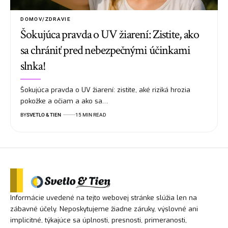
DOMOV/ZDRAVIE
Šokujúca pravda o UV žiarení: Zistite, ako
sa chrániť pred nebezpečnými účinkami
slnka!
Šokujúca pravda o UV žiarení: zistite, aké riziká hrozia
pokožke a očiam a ako sa…
BY
SVETLO & TIEN
15 MIN READ
Informácie uvedené na tejto webovej stránke slúžia len na
zábavné účely. Neposkytujeme žiadne záruky, výslovné ani
implicitné, týkajúce sa úplnosti, presnosti, primeranosti,