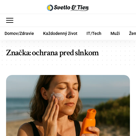
Domov/Zdravie
Každodenný život
IT/Tech
Muži
Že
Značka:
ochrana pred slnkom