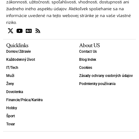
zákonnosti, užitočnosti, spoľahlivosti, vhodnosti, dostupnosti ani
žiadneho iného aspektu údajov. Akékoľvek spoliehanie sa na
informácie uvedené na tejto webovej stránke je na vaše vlastné
riziko.
Quicklinks
About US
Domov/Zdravie
Contact Us
Každodenný život
Blog Index
IT/Tech
Cookies
Muži
Zásady ochrany osobných údajov
Ženy
Podmienky používania
Dovolenka
Financie/Práca/Kariéra
Hobby
Šport
Tovar