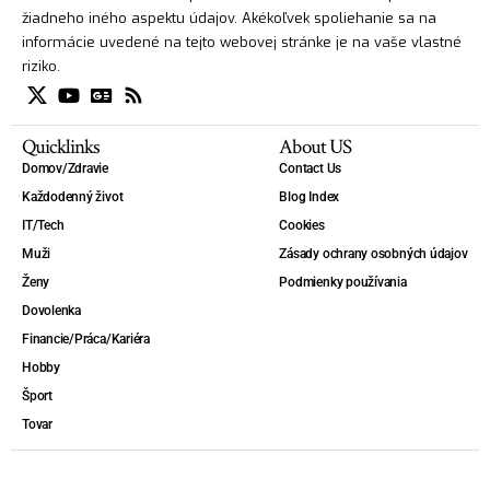
žiadneho iného aspektu údajov. Akékoľvek spoliehanie sa na
informácie uvedené na tejto webovej stránke je na vaše vlastné
riziko.
Quicklinks
About US
Domov/Zdravie
Contact Us
Každodenný život
Blog Index
IT/Tech
Cookies
Muži
Zásady ochrany osobných údajov
Ženy
Podmienky používania
Dovolenka
Financie/Práca/Kariéra
Hobby
Šport
Tovar