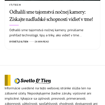
IT/TECH
Odhalili sme tajomstvá nočnej kamery:
Získajte nadľudské schopnosti vidieť v tme!
Odhalili sme tajomstvá nočnej kamery: prinášame
prehľad technológií, tipy a triky, ako vidieť v tme…
BY
SVETLO & TIEN
26 MIN READ
Informácie uvedené na tejto webovej stránke slúžia len na
zábavné účely. Neposkytujeme žiadne záruky, výslovné ani
implicitné, týkajúce sa úplnosti, presnosti, primeranosti,
zákonnosti, užitočnosti, spoľahlivosti, vhodnosti, dostupnosti ani