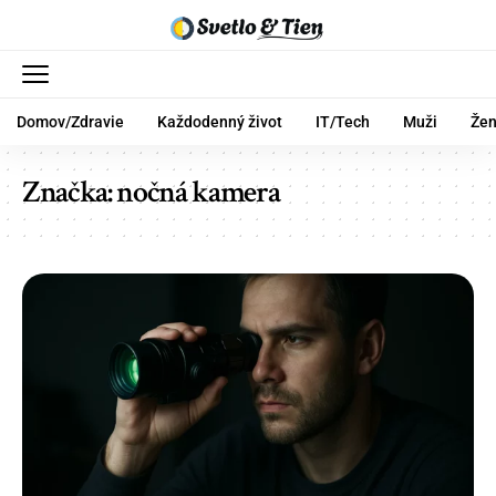
Domov/Zdravie
Každodenný život
IT/Tech
Muži
Že
Značka:
nočná kamera