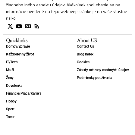
žiadneho iného aspektu údajov. Akékoľvek spoliehanie sa na
informácie uvedené na tejto webovej stránke je na vaše vlastné
riziko.
Quicklinks
About US
Domov/Zdravie
Contact Us
Každodenný život
Blog Index
IT/Tech
Cookies
Muži
Zásady ochrany osobných údajov
Ženy
Podmienky používania
Dovolenka
Financie/Práca/Kariéra
Hobby
Šport
Tovar