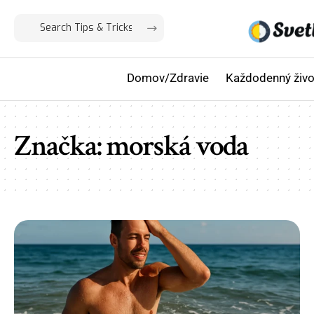
Domov/Zdravie
Každodenný živo
Značka:
morská voda