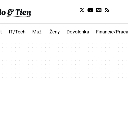
t
IT/Tech
Muži
Ženy
Dovolenka
Financie/Práca