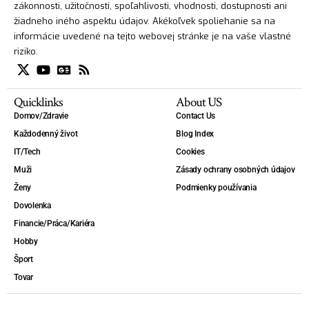
zákonnosti, užitočnosti, spoľahlivosti, vhodnosti, dostupnosti ani
žiadneho iného aspektu údajov. Akékoľvek spoliehanie sa na
informácie uvedené na tejto webovej stránke je na vaše vlastné
riziko.
Quicklinks
About US
Domov/Zdravie
Contact Us
Každodenný život
Blog Index
IT/Tech
Cookies
Muži
Zásady ochrany osobných údajov
Ženy
Podmienky používania
Dovolenka
Financie/Práca/Kariéra
Hobby
Šport
Tovar