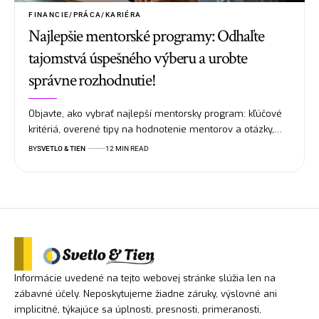
FINANCIE/PRÁCA/KARIÉRA
Najlepšie mentorské programy: Odhaľte
tajomstvá úspešného výberu a urobte
správne rozhodnutie!
Objavte, ako vybrať najlepší mentorsky program: kľúčové
kritériá, overené tipy na hodnotenie mentorov a otázky,…
BY
SVETLO & TIEN
12 MIN READ
Informácie uvedené na tejto webovej stránke slúžia len na
zábavné účely. Neposkytujeme žiadne záruky, výslovné ani
implicitné, týkajúce sa úplnosti, presnosti, primeranosti,