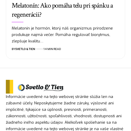
Melatonín: Ako pomáha telu pri spánku a
regenerácii?
Melatonín je hormón, ktorý náš organizmus prirodzene
produkuje najmä večer. Pomáha regulovať biorytmus,
zlepšuje kvalitu…
BY
SVETLO & TIEN
14 MIN READ
Informácie uvedené na tejto webovej stránke slúžia len na
zábavné účely. Neposkytujeme žiadne záruky, výslovné ani
implicitné, týkajúce sa úplnosti, presnosti, primeranosti,
zákonnosti, užitočnosti, spoľahlivosti, vhodnosti, dostupnosti ani
žiadneho iného aspektu údajov. Akékoľvek spoliehanie sa na
informácie uvedené na tejto webovej stránke je na vaše vlastné