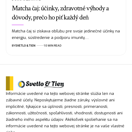
Matcha čaj: účinky, zdravotné výhody a
dôvody, prečo ho piť každý deň
Matcha čaj si získava obľubu pre svoje jedinečné účinky na
energiu, sústredenie a podporu imunity.…
BY
SVETLO & TIEN
10 MIN READ
Informácie uvedené na tejto webovej stránke slúžia len na
zábavné účely. Neposkytujeme žiadne záruky, výslovné ani
implicitné, týkajúce sa úplnosti, presnosti, primeranosti,
zákonnosti, užitočnosti, spoľahlivosti, vhodnosti, dostupnosti ani
žiadneho iného aspektu údajov. Akékoľvek spoliehanie sa na
informácie uvedené na tejto webovej stránke je na vaše vlastné