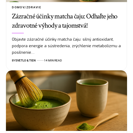
DOMOV/ZDRAVIE
Zázračné účinky matcha čaju: Odhaľte jeho
zdravotné výhody a tajomstvá!
Objavte zázračné účinky matcha čaju: silný antioxidant,
podpora energie a sústredenia, zrýchlenie metabolizmu a
posilnenie…
BY
SVETLO & TIEN
14 MIN READ