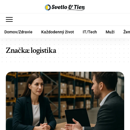
Domov/Zdravie
Každodenný život
IT/Tech
Muži
Že
Značka:
logistika