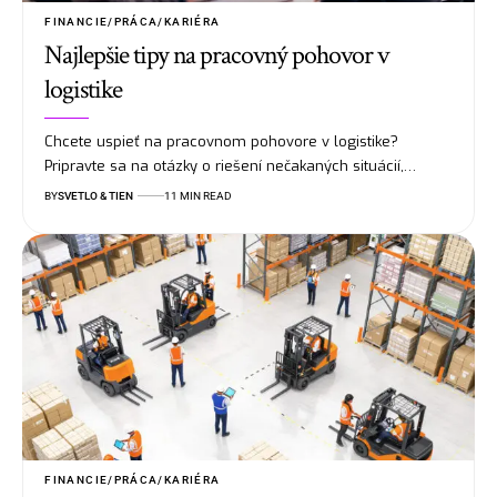
FINANCIE/PRÁCA/KARIÉRA
Najlepšie tipy na pracovný pohovor v
logistike
Chcete uspieť na pracovnom pohovore v logistike?
Pripravte sa na otázky o riešení nečakaných situácií,…
BY
SVETLO & TIEN
11 MIN READ
FINANCIE/PRÁCA/KARIÉRA