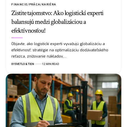
FINANCIE/PRÁCA/KARIÉRA
Zistite tajomstvo: Ako logistickí experti
balansujú medzi globalizáciou a
efektívnosťou!
Objavte, ako logistickí experti vyvažujú globalizáciu a
efektívnosť: stratégie na optimalizáciu dodávateľského
reťazca, znižovanie nákladov,…
BY
SVETLO & TIEN
12 MIN READ