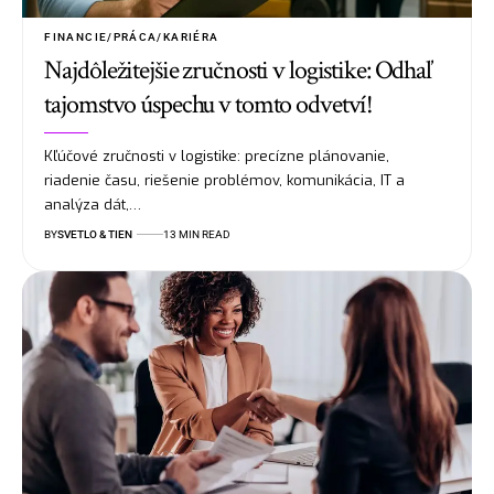
FINANCIE/PRÁCA/KARIÉRA
Najdôležitejšie zručnosti v logistike: Odhaľ
tajomstvo úspechu v tomto odvetví!
Kľúčové zručnosti v logistike: precízne plánovanie,
riadenie času, riešenie problémov, komunikácia, IT a
analýza dát,…
BY
SVETLO & TIEN
13 MIN READ