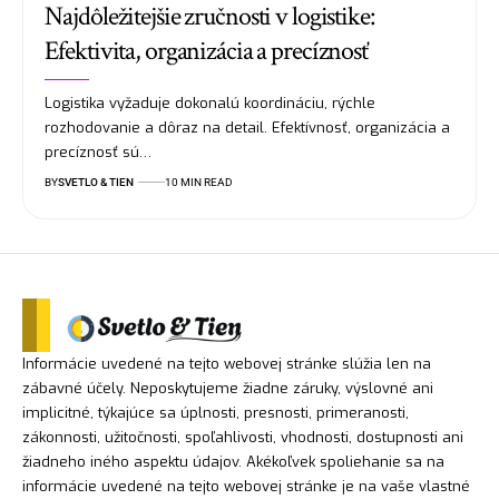
Najdôležitejšie zručnosti v logistike:
Efektivita, organizácia a precíznosť
Logistika vyžaduje dokonalú koordináciu, rýchle
rozhodovanie a dôraz na detail. Efektívnosť, organizácia a
precíznosť sú…
BY
SVETLO & TIEN
10 MIN READ
Informácie uvedené na tejto webovej stránke slúžia len na
zábavné účely. Neposkytujeme žiadne záruky, výslovné ani
implicitné, týkajúce sa úplnosti, presnosti, primeranosti,
zákonnosti, užitočnosti, spoľahlivosti, vhodnosti, dostupnosti ani
žiadneho iného aspektu údajov. Akékoľvek spoliehanie sa na
informácie uvedené na tejto webovej stránke je na vaše vlastné