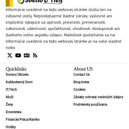
Informácie uvedené na tejto webovej stránke slúžia len na
zábavné účely. Neposkytujeme žiadne záruky, výslovné ani
implicitné, týkajúce sa úplnosti, presnosti, primeranosti,
zákonnosti, užitočnosti, spoľahlivosti, vhodnosti, dostupnosti ani
žiadneho iného aspektu údajov. Akékoľvek spoliehanie sa na
informácie uvedené na tejto webovej stránke je na vaše vlastné
riziko.
Quicklinks
About US
Domov/Zdravie
Contact Us
Každodenný život
Blog Index
IT/Tech
Cookies
Muži
Zásady ochrany osobných údajov
Ženy
Podmienky používania
Dovolenka
Financie/Práca/Kariéra
Hobby