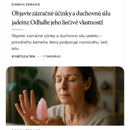
DOMOV/ZDRAVIE
Objavte zázračné účinky a duchovnú silu
jadeitu: Odhaľte jeho liečivé vlastnosti!
Objavte zázračné účinky a duchovnú silu jadeitu –
prírodného kameňa, ktorý podporuje rovnováhu, lieči
telo…
BY
SVETLO & TIEN
17 MIN READ