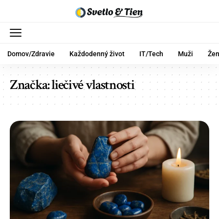
Domov/Zdravie
Každodenný život
IT/Tech
Muži
Že
Značka:
liečivé vlastnosti