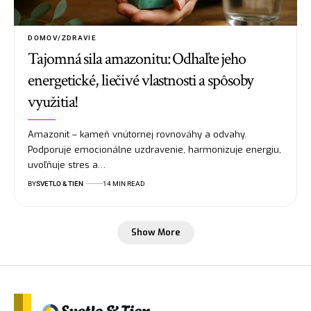
DOMOV/ZDRAVIE
Tajomná sila amazonitu: Odhaľte jeho
energetické, liečivé vlastnosti a spôsoby
využitia!
Amazonit – kameň vnútornej rovnováhy a odvahy.
Podporuje emocionálne uzdravenie, harmonizuje energiu,
uvoľňuje stres a…
BY
SVETLO & TIEN
14 MIN READ
Show More