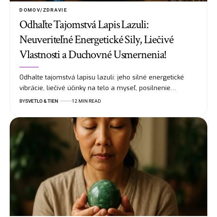
DOMOV/ZDRAVIE
Odhaľte Tajomstvá Lapis Lazuli:
Neuveriteľné Energetické Sily, Liečivé
Vlastnosti a Duchovné Usmernenia!
Odhalte tajomstvá lapisu lazuli: jeho silné energetické
vibrácie, liečivé účinky na telo a myseľ, posilnenie…
BY
SVETLO & TIEN
12 MIN READ