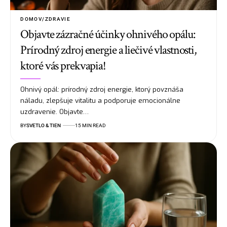
DOMOV/ZDRAVIE
Objavte zázračné účinky ohnivého opálu:
Prírodný zdroj energie a liečivé vlastnosti,
ktoré vás prekvapia!
Ohnivý opál: prírodný zdroj energie, ktorý povznáša
náladu, zlepšuje vitalitu a podporuje emocionálne
uzdravenie. Objavte…
BY
SVETLO & TIEN
15 MIN READ