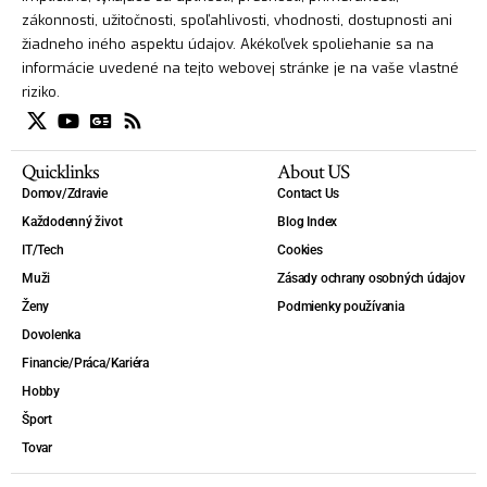
zákonnosti, užitočnosti, spoľahlivosti, vhodnosti, dostupnosti ani
žiadneho iného aspektu údajov. Akékoľvek spoliehanie sa na
informácie uvedené na tejto webovej stránke je na vaše vlastné
riziko.
Quicklinks
About US
Domov/Zdravie
Contact Us
Každodenný život
Blog Index
IT/Tech
Cookies
Muži
Zásady ochrany osobných údajov
Ženy
Podmienky používania
Dovolenka
Financie/Práca/Kariéra
Hobby
Šport
Tovar