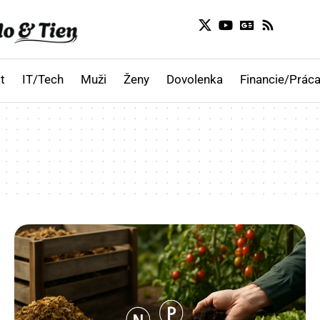
t
IT/Tech
Muži
Ženy
Dovolenka
Financie/Práca