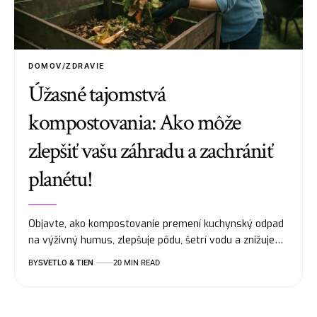
DOMOV/ZDRAVIE
Úžasné tajomstvá
kompostovania: Ako môže
zlepšiť vašu záhradu a zachrániť
planétu!
Objavte, ako kompostovanie premení kuchynský odpad
na výživný humus, zlepšuje pôdu, šetrí vodu a znižuje…
BY
SVETLO & TIEN
20 MIN READ