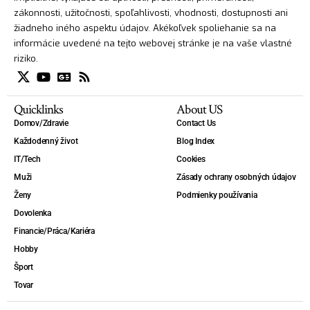
zákonnosti, užitočnosti, spoľahlivosti, vhodnosti, dostupnosti ani
žiadneho iného aspektu údajov. Akékoľvek spoliehanie sa na
informácie uvedené na tejto webovej stránke je na vaše vlastné
riziko.
Quicklinks
About US
Domov/Zdravie
Contact Us
Každodenný život
Blog Index
IT/Tech
Cookies
Muži
Zásady ochrany osobných údajov
Ženy
Podmienky používania
Dovolenka
Financie/Práca/Kariéra
Hobby
Šport
Tovar