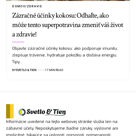
DOMOV/ZDRAVIE
Zázračné účinky kokosu: Odhaľte, ako
môže tento superpotravina zmeniť váš život
a zdravie!
Objavte zázračné účinky kokosu: ako podporuje imunitu,
zlepšuje trávenie, hydratuje pokožku a dodáva energiu.
Tipy…
BY
SVETLO & TIEN
17 MIN READ
Informácie uvedené na tejto webovej stránke slúžia len na
zábavné účely. Neposkytujeme žiadne záruky, výslovné ani
implicitné, týkajúce sa úplnosti, presnosti, primeranosti,