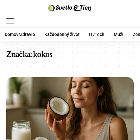
Domov/Zdravie
Každodenný život
IT/Tech
Muži
Že
Značka:
kokos