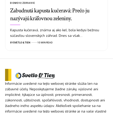
DOMOV/ZDRAVIE
Zabudnutá kapusta kučeravá: Prečo ju
nazývajú kráľovnou zeleniny.
Kapusta kučeravá, známa aj ako kel, bola kedysi bežnou
súčasťou slovenských záhrad. Dnes sa však…
BY
SVETLO & TIEN
10 MIN READ
Informácie uvedené na tejto webovej stránke slúžia len na
zábavné účely. Neposkytujeme žiadne záruky, výslovné ani
implicitné, týkajúce sa úplnosti, presnosti, primeranosti,
zákonnosti, užitočnosti, spoľahlivosti, vhodnosti, dostupnosti ani
žiadneho iného aspektu údajov. Akékoľvek spoliehanie sa na
informácie uvedené na tejto webovej stránke je na vaše vlastné