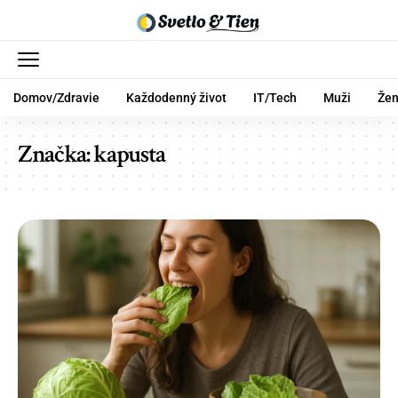
Domov/Zdravie
Každodenný život
IT/Tech
Muži
Že
Značka:
kapusta