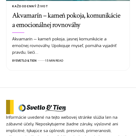
KAŽDODENNÝ ŽIVOT
Akvamarín – kameň pokoja, komunikácie
a emocionálnej rovnováhy
Akvamarín — kameň pokoja, jasnej komunikácie a
emočnej rovnováhy. Upokojuje myseľ, pomáha vyjadriť
pravdu, lieči…
BY
SVETLO & TIEN
15 MIN READ
Informácie uvedené na tejto webovej stránke slúžia len na
zábavné účely. Neposkytujeme žiadne záruky, výslovné ani
implicitné, týkajúce sa úplnosti, presnosti, primeranosti,