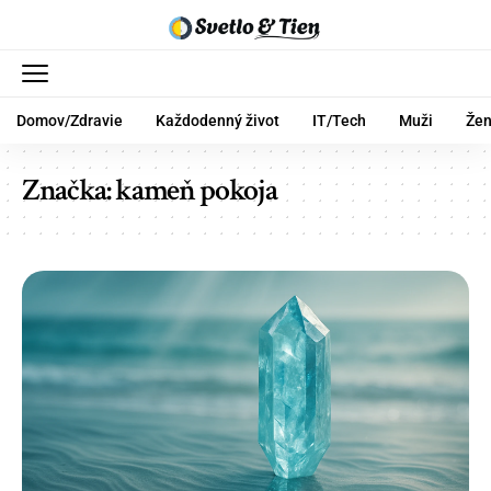
Domov/Zdravie
Každodenný život
IT/Tech
Muži
Že
Značka:
kameň pokoja