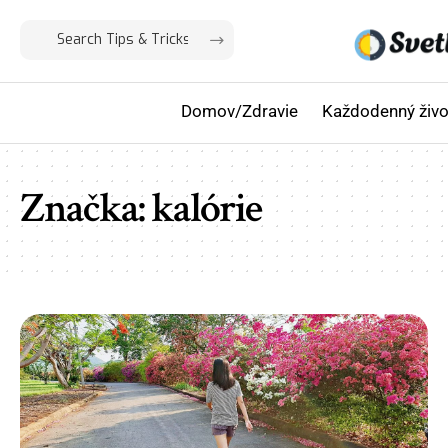
Domov/Zdravie
Každodenný živo
Značka:
kalórie