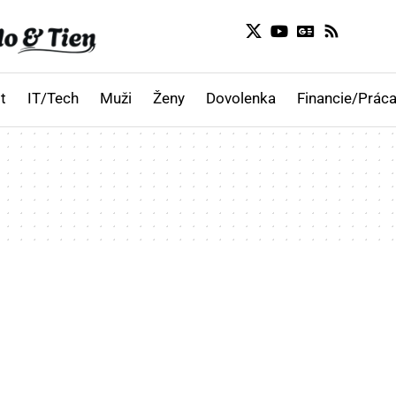
t
IT/Tech
Muži
Ženy
Dovolenka
Financie/Práca