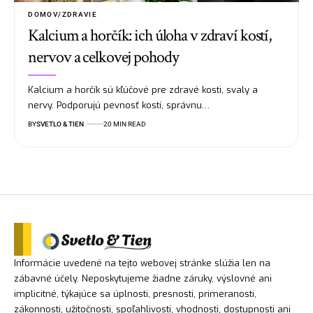
DOMOV/ZDRAVIE
Kalcium a horčík: ich úloha v zdraví kostí,
nervov a celkovej pohody
Kalcium a horčík sú kľúčové pre zdravé kosti, svaly a
nervy. Podporujú pevnosť kostí, správnu…
BY
SVETLO & TIEN
20 MIN READ
Informácie uvedené na tejto webovej stránke slúžia len na
zábavné účely. Neposkytujeme žiadne záruky, výslovné ani
implicitné, týkajúce sa úplnosti, presnosti, primeranosti,
zákonnosti, užitočnosti, spoľahlivosti, vhodnosti, dostupnosti ani