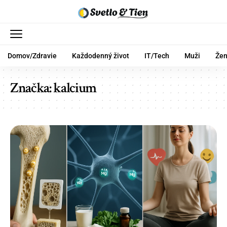
Domov/Zdravie
Každodenný život
IT/Tech
Muži
Že
Značka:
kalcium