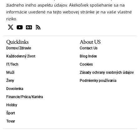
žiadneho iného aspektu údajov. Akékoľvek spoliehanie sa na
informácie uvedené na tejto webovej stránke je na vaše vlastné
riziko.
Quicklinks
About US
Domov/Zdravie
Contact Us
Každodenný život
Blog Index
IT/Tech
Cookies
Muži
Zásady ochrany osobných údajov
Ženy
Podmienky používania
Dovolenka
Financie/Práca/Kariéra
Hobby
Šport
Tovar