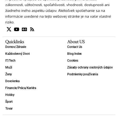
zákonnosti, užitočnosti, spoľahlivosti, vhodnosti, dostupnosti ani
žiadneho iného aspektu údajov. Akékoľvek spoliehanie sa na
informácie uvedené na tejto webovej stránke je na vaše vlastné
riziko.
Quicklinks
About US
Domov/Zdravie
Contact Us
Každodenný život
Blog Index
IT/Tech
Cookies
Muži
Zásady ochrany osobných údajov
Ženy
Podmienky používania
Dovolenka
Financie/Práca/Kariéra
Hobby
Šport
Tovar