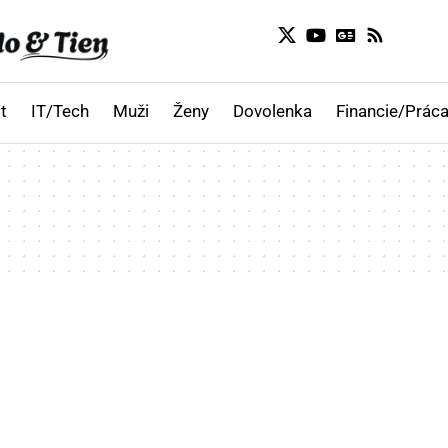
t
IT/Tech
Muži
Ženy
Dovolenka
Financie/Práca