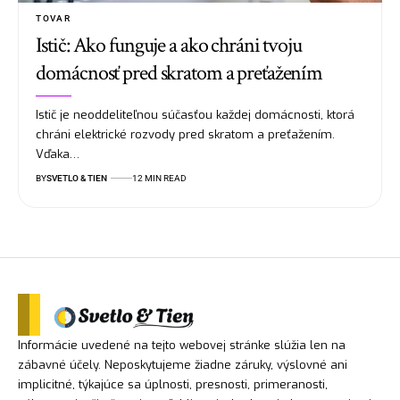
TOVAR
Istič: Ako funguje a ako chráni tvoju
domácnosť pred skratom a preťažením
Istič je neoddeliteľnou súčasťou každej domácnosti, ktorá
chráni elektrické rozvody pred skratom a preťažením.
Vďaka…
BY
SVETLO & TIEN
12 MIN READ
Informácie uvedené na tejto webovej stránke slúžia len na
zábavné účely. Neposkytujeme žiadne záruky, výslovné ani
implicitné, týkajúce sa úplnosti, presnosti, primeranosti,