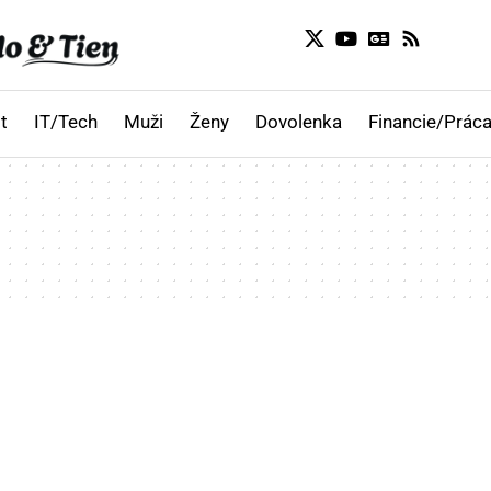
t
IT/Tech
Muži
Ženy
Dovolenka
Financie/Práca