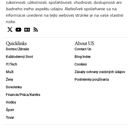
zákonnosti, užitočnosti, spoľahlivosti, vhodnosti, dostupnosti ani
žiadneho iného aspektu údajov. Akékoľvek spoliehanie sa na
informácie uvedené na tejto webovej stránke je na vaše vlastné
riziko.
Quicklinks
About US
Domov/Zdravie
Contact Us
Každodenný život
Blog Index
IT/Tech
Cookies
Muži
Zásady ochrany osobných údajov
Ženy
Podmienky používania
Dovolenka
Financie/Práca/Kariéra
Hobby
Šport
Tovar