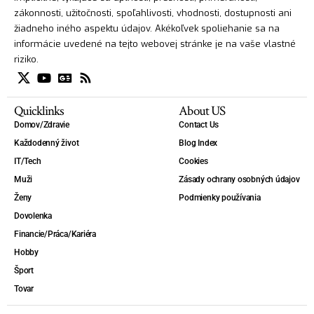
zákonnosti, užitočnosti, spoľahlivosti, vhodnosti, dostupnosti ani
žiadneho iného aspektu údajov. Akékoľvek spoliehanie sa na
informácie uvedené na tejto webovej stránke je na vaše vlastné
riziko.
Quicklinks
About US
Domov/Zdravie
Contact Us
Každodenný život
Blog Index
IT/Tech
Cookies
Muži
Zásady ochrany osobných údajov
Ženy
Podmienky používania
Dovolenka
Financie/Práca/Kariéra
Hobby
Šport
Tovar